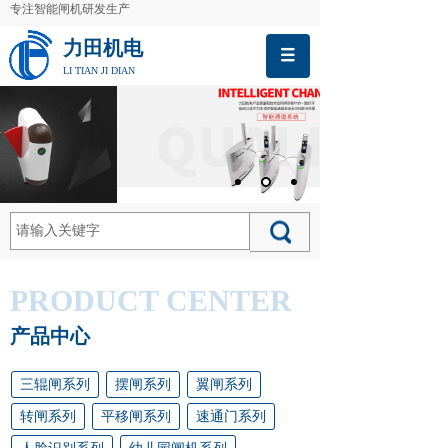
专注智能闸机研发生产
力田机电
LI TIAN JI DIAN
PRODUCT CENTER
产品中心
三辊闸系列
摆闸系列
翼闸系列
转闸系列
平移闸系列
速通门系列