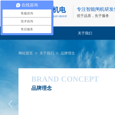
在线咨询
力田机电
专注智能闸机研发
客服咨询
优于品质，先于服务
LI TIAN JI DIAN GROUP
技术咨询
售后服务
网站首页
关于我们
网站首页
关于我们
品牌理念
※
※
BRAND CONCEPT
品牌理念