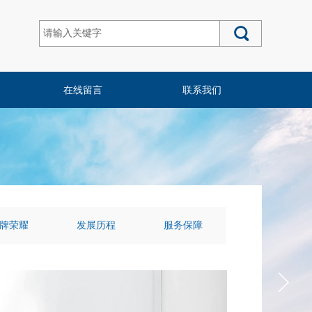
在线留言
联系我们
牌荣耀
发展历程
服务保障